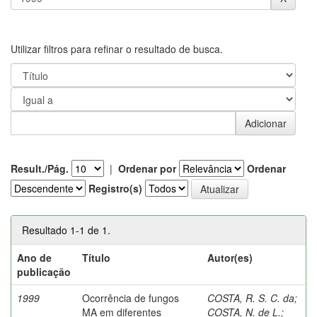
Utilizar filtros para refinar o resultado de busca.
Result./Pág.
|
Ordenar por
Ordenar
Registro(s)
Resultado 1-1 de 1.
Ano de
Título
Autor(es)
publicação
1999
Ocorrência de fungos
COSTA, R. S. C. da
;
MA em diferentes
COSTA, N. de L.
;