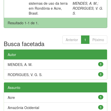
sistemas de uso da terra
MENDES, A. M.
;
em Rondônia e Acre,
RODRIGUES, V. G.
Brasil.
S.
Resultado 1-1 de 1.
Anterior
1
Póximo
Busca facetada
Autor
MENDES, A. M.
1
RODRIGUES, V. G. S.
1
Assunto
Acre
1
Amazônia Ocidental
1