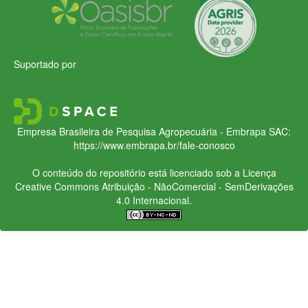
Suportado por
Empresa Brasileira de Pesquisa Agropecuária - Embrapa
SAC:
https://www.embrapa.br/fale-conosco
O conteúdo do repositório está licenciado sob a Licença
Creative Commons
Atribuição - NãoComercial - SemDerivações
4.0 Internacional.