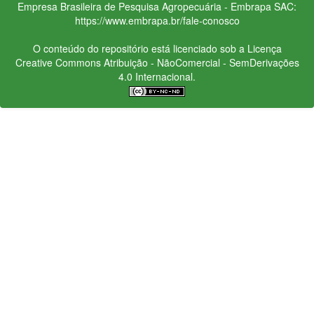
Empresa Brasileira de Pesquisa Agropecuária - Embrapa
SAC:
https://www.embrapa.br/fale-conosco
O conteúdo do repositório está licenciado sob a Licença
Creative Commons
Atribuição - NãoComercial - SemDerivações
4.0 Internacional.