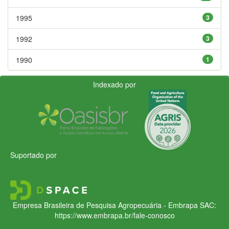
1995
3
1992
3
1990
1
Indexado por
Suportado por
Empresa Brasileira de Pesquisa Agropecuária - Embrapa
SAC:
https://www.embrapa.br/fale-conosco