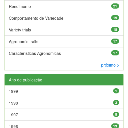
Rendimento
21
Comportamento de Variedade
19
Variety trials
18
Agronomic traits
17
Características Agronômicas
17
próximo >
Ano de publicação
1999
1
1998
3
1997
8
1996
13