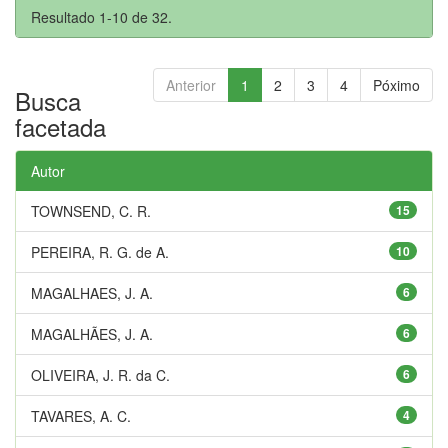
Resultado 1-10 de 32.
Anterior
1
2
3
4
Póximo
Busca
facetada
Autor
TOWNSEND, C. R.
15
PEREIRA, R. G. de A.
10
MAGALHAES, J. A.
6
MAGALHÃES, J. A.
6
OLIVEIRA, J. R. da C.
6
TAVARES, A. C.
4