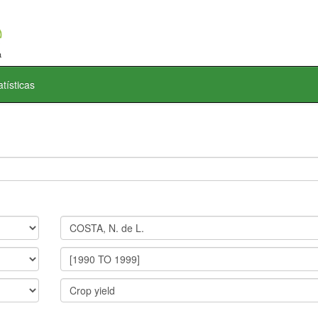
atísticas