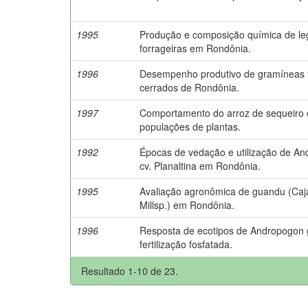
1995
Produção e composição química de l
forrageiras em Rondônia.
1996
Desempenho produtivo de gramíneas f
cerrados de Rondônia.
1997
Comportamento do arroz de sequeiro 
populações de plantas.
1992
Épocas de vedação e utilização de A
cv. Planaltina em Rondônia.
1995
Avaliação agronômica de guandu (Caja
Millsp.) em Rondônia.
1996
Resposta de ecotipos de Andropogon
fertilização fosfatada.
Resultado 1-10 de 23.