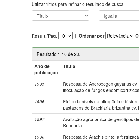
Utilizar filtros para refinar o resultado de busca.
Result./Pág.
|
Ordenar por
O
Resultado 1-10 de 23.
Ano de
Título
publicação
1995
Resposta de Andropogon gayanus cv. P
inoculação de fungos endomicorrizicos
1996
Efeito de níveis de nitrogênio e fósfo
pastagens de Brachiaria brizantha cv.
1997
Avaliação agronômica de genótipos 
Rondônia.
1996
Resposta de Arachis pintoi a fertilizaç