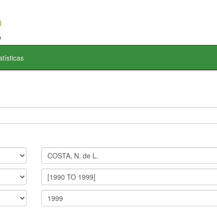
atísticas