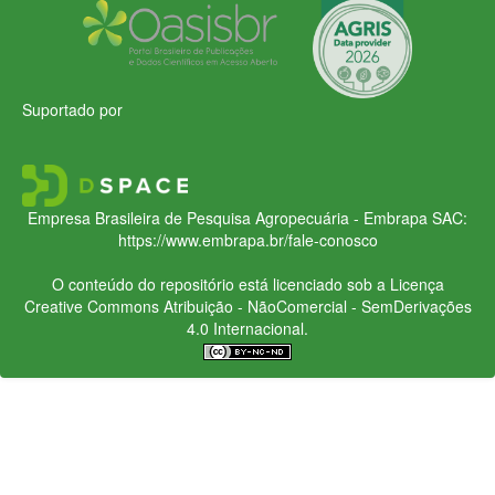
Suportado por
Empresa Brasileira de Pesquisa Agropecuária - Embrapa
SAC:
https://www.embrapa.br/fale-conosco
O conteúdo do repositório está licenciado sob a Licença
Creative Commons
Atribuição - NãoComercial - SemDerivações
4.0 Internacional.