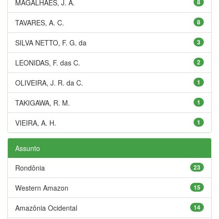
MAGALHÃES, J. A.
8
TAVARES, A. C.
8
SILVA NETTO, F. G. da
3
LEONIDAS, F. das C.
2
OLIVEIRA, J. R. da C.
1
TAKIGAWA, R. M.
1
VIEIRA, A. H.
1
Assunto
Rondônia
23
Western Amazon
15
Amazônia Ocidental
14