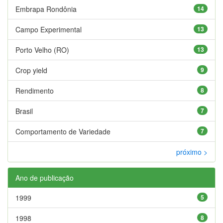
Embrapa Rondônia
14
Campo Experimental
13
Porto Velho (RO)
13
Crop yield
9
Rendimento
8
Brasil
7
Comportamento de Variedade
7
próximo >
Ano de publicação
1999
5
1998
8