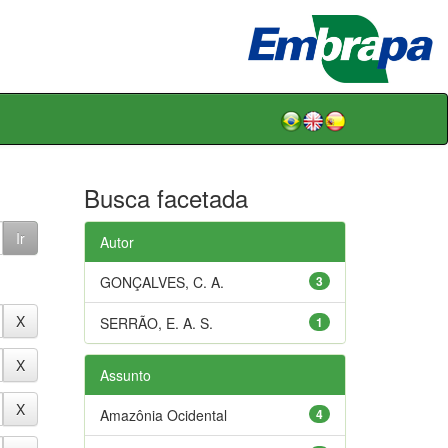
Busca facetada
Autor
GONÇALVES, C. A.
3
SERRÃO, E. A. S.
1
Assunto
Amazônia Ocidental
4