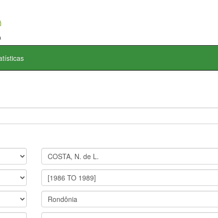
atísticas