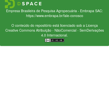
Empresa Brasileira de Pesquisa Agropecuária - Embrapa
SAC:
https://www.embrapa.br/fale-conosco
O conteúdo do repositório está licenciado sob a Licença
Creative Commons
Atribuição - NãoComercial - SemDerivações
4.0 Internacional.