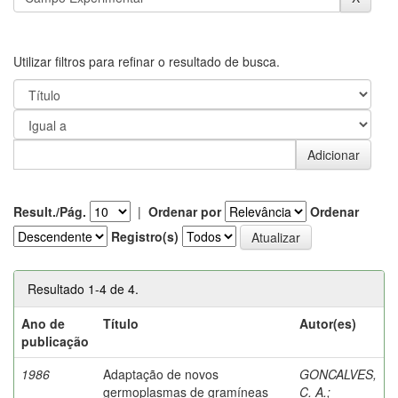
Utilizar filtros para refinar o resultado de busca.
Result./Pág.
|
Ordenar por
Ordenar
Registro(s)
Resultado 1-4 de 4.
Ano de
Título
Autor(es)
publicação
1986
Adaptação de novos
GONCALVES,
germoplasmas de gramíneas
C. A.
;