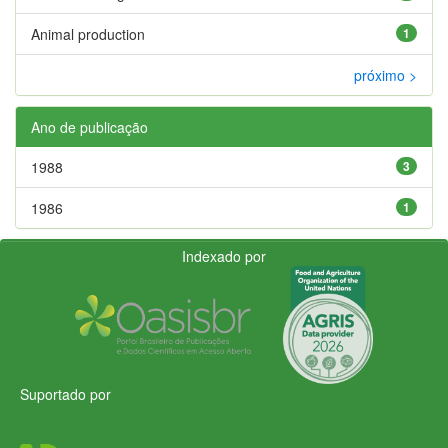
Animal production
1
próximo >
Ano de publicação
1988
3
1986
1
Indexado por
Suportado por