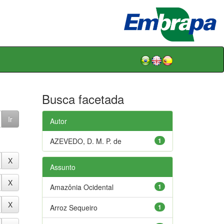
Busca facetada
Autor
AZEVEDO, D. M. P. de
1
Assunto
Amazônia Ocidental
1
Arroz Sequeiro
1