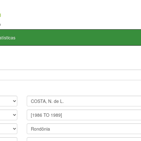
atísticas