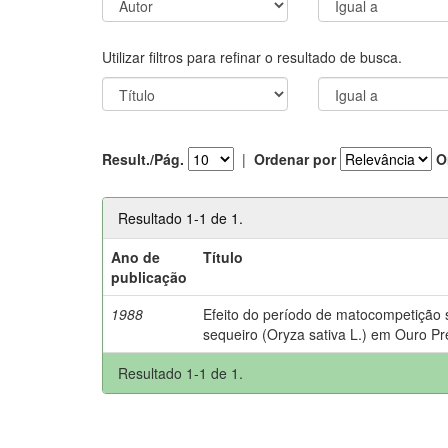
Utilizar filtros para refinar o resultado de busca.
Result./Pág.
|
Ordenar por
O
Resultado 1-1 de 1.
Ano de
Título
publicação
1988
Efeito do período de matocompetição 
sequeiro (Oryza sativa L.) em Ouro P
Resultado 1-1 de 1.