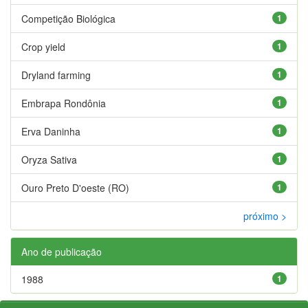
Competição Biológica
1
Crop yield
1
Dryland farming
1
Embrapa Rondônia
1
Erva Daninha
1
Oryza Sativa
1
Ouro Preto D'oeste (RO)
1
próximo >
Ano de publicação
1988
1