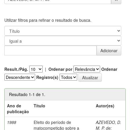
Utilizar filtros para refinar o resultado de busca.
Result./Pág.
|
Ordenar por
Ordenar
Registro(s)
Resultado 1-1 de 1.
Ano de
Título
Autor(es)
publicação
1988
Efeito do período de
AZEVEDO, D.
matocompetição sobre a
M. P. de
;