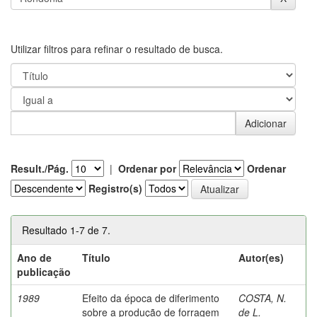
Utilizar filtros para refinar o resultado de busca.
Result./Pág.
|
Ordenar por
Ordenar
Registro(s)
Resultado 1-7 de 7.
Ano de
Título
Autor(es)
publicação
1989
Efeito da época de diferimento
COSTA, N.
sobre a produção de forragem
de L.