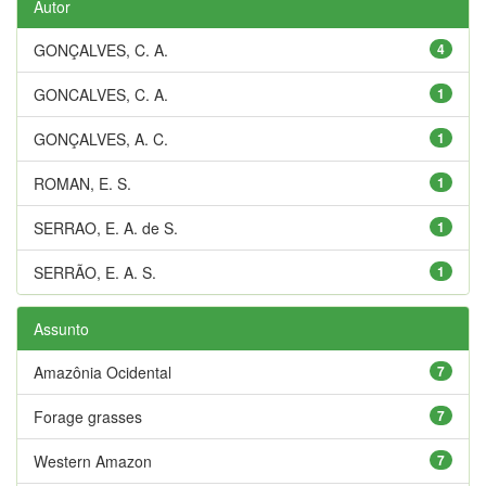
Autor
GONÇALVES, C. A.
4
GONCALVES, C. A.
1
GONÇALVES, A. C.
1
ROMAN, E. S.
1
SERRAO, E. A. de S.
1
SERRÃO, E. A. S.
1
Assunto
Amazônia Ocidental
7
Forage grasses
7
Western Amazon
7