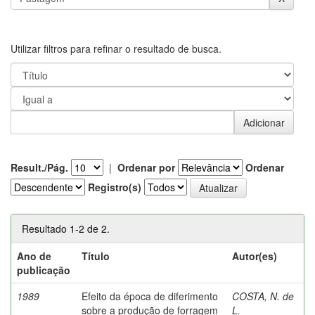
Utilizar filtros para refinar o resultado de busca.
Result./Pág.
|
Ordenar por
Ordenar
Registro(s)
Resultado 1-2 de 2.
Ano de
Título
Autor(es)
publicação
1989
Efeito da época de diferimento
COSTA, N. de
sobre a produção de forragem
L.