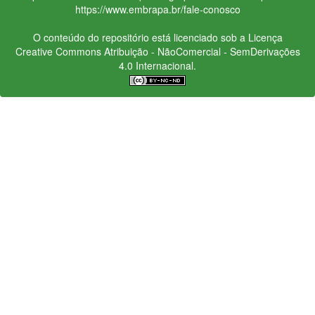
https://www.embrapa.br/fale-conosco
O conteúdo do repositório está licenciado sob a Licença
Creative Commons
Atribuição - NãoComercial - SemDerivações
4.0 Internacional.