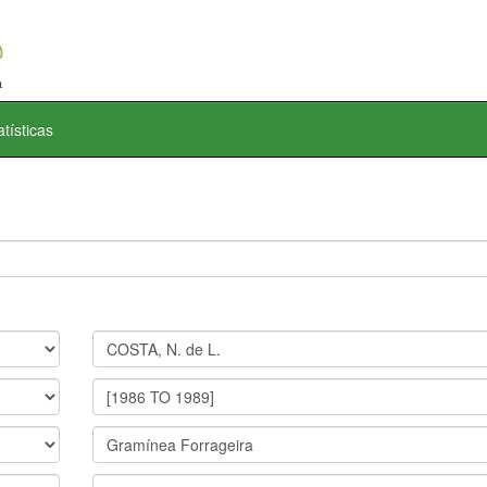
atísticas