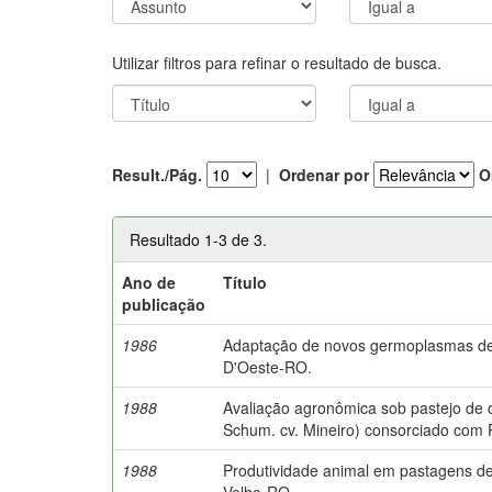
Utilizar filtros para refinar o resultado de busca.
Result./Pág.
|
Ordenar por
O
Resultado 1-3 de 3.
Ano de
Título
publicação
1986
Adaptação de novos germoplasmas de
D'Oeste-RO.
1988
Avaliação agronômica sob pastejo de
Schum. cv. Mineiro) consorciado com 
1988
Produtividade animal em pastagens de
Velho-RO.