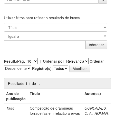
Utilizar filtros para refinar o resultado de busca.
Result./Pág.
|
Ordenar por
Ordenar
Registro(s)
Resultado 1-1 de 1.
Ano de
Título
Autor(es)
publicação
1986
Competição de gramíneas
GONÇALVES,
forrageiras em relação a ervas
C. A.
;
ROMAN,