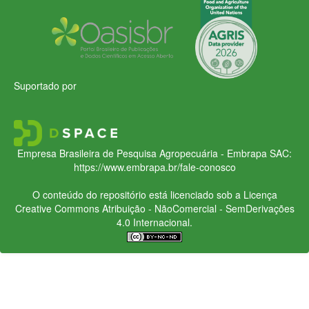
Suportado por
Empresa Brasileira de Pesquisa Agropecuária - Embrapa
SAC:
https://www.embrapa.br/fale-conosco
O conteúdo do repositório está licenciado sob a Licença
Creative Commons
Atribuição - NãoComercial - SemDerivações
4.0 Internacional.