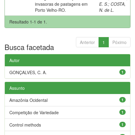
invasoras de pastagens em
E. S.
;
COSTA,
Porto Velho-RO.
N. de L.
Resultado 1-1 de 1.
Anterior
1
Póximo
Busca facetada
Autor
GONÇALVES, C. A.
1
Assunto
Amazônia Ocidental
1
Competição de Variedade
1
Control methods
1