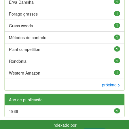
Erva Daninha
1
Forage grasses
1
Grass weeds
1
Métodos de controle
1
Plant competition
1
Rondônia
1
Western Amazon
1
próximo >
Ano de publicação
1986
1
Indexado por