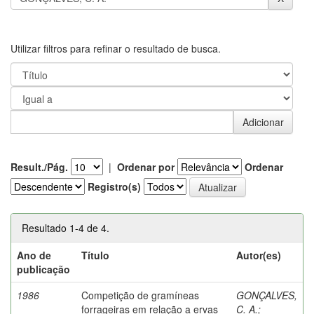
Utilizar filtros para refinar o resultado de busca.
Result./Pág.
|
Ordenar por
Ordenar
Registro(s)
Resultado 1-4 de 4.
Ano de
Título
Autor(es)
publicação
1986
Competição de gramíneas
GONÇALVES,
forrageiras em relação a ervas
C. A.
;