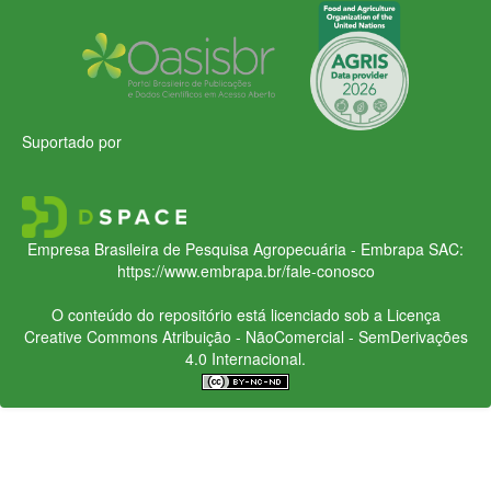
Suportado por
Empresa Brasileira de Pesquisa Agropecuária - Embrapa
SAC:
https://www.embrapa.br/fale-conosco
O conteúdo do repositório está licenciado sob a Licença
Creative Commons
Atribuição - NãoComercial - SemDerivações
4.0 Internacional.