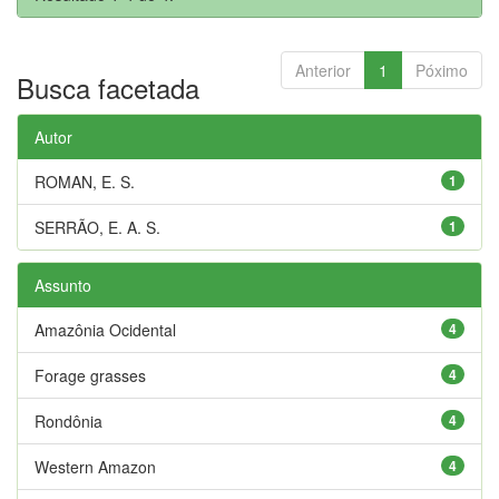
Anterior
1
Póximo
Busca facetada
Autor
ROMAN, E. S.
1
SERRÃO, E. A. S.
1
Assunto
Amazônia Ocidental
4
Forage grasses
4
Rondônia
4
Western Amazon
4