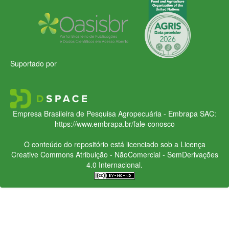
Suportado por
Empresa Brasileira de Pesquisa Agropecuária - Embrapa
SAC:
https://www.embrapa.br/fale-conosco
O conteúdo do repositório está licenciado sob a Licença
Creative Commons
Atribuição - NãoComercial - SemDerivações
4.0 Internacional.