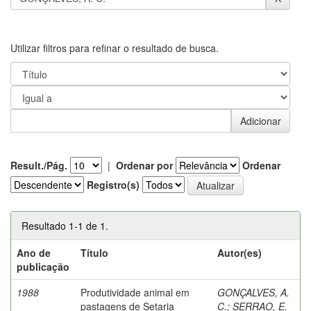
Utilizar filtros para refinar o resultado de busca.
Result./Pág.
|
Ordenar por
Ordenar
Registro(s)
Resultado 1-1 de 1.
Ano de
Título
Autor(es)
publicação
1988
Produtividade animal em
GONÇALVES, A.
pastagens de Setaria
C.
;
SERRAO, E.