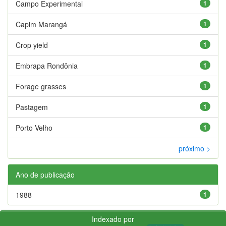
Campo Experimental
1
Capim Marangá
1
Crop yield
1
Embrapa Rondônia
1
Forage grasses
1
Pastagem
1
Porto Velho
1
próximo >
Ano de publicação
1988
1
Indexado por