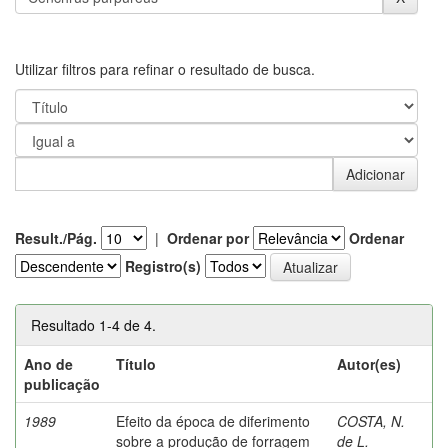
Utilizar filtros para refinar o resultado de busca.
Result./Pág.
|
Ordenar por
Ordenar
Registro(s)
Resultado 1-4 de 4.
Ano de
Título
Autor(es)
publicação
1989
Efeito da época de diferimento
COSTA, N.
sobre a produção de forragem
de L.