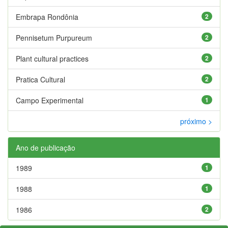
Embrapa Rondônia
2
Pennisetum Purpureum
2
Plant cultural practices
2
Pratica Cultural
2
Campo Experimental
1
próximo >
Ano de publicação
1989
1
1988
1
1986
2