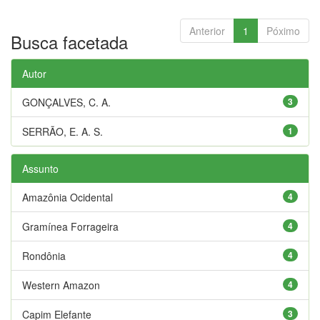
Anterior
1
Póximo
Busca facetada
Autor
GONÇALVES, C. A.
3
SERRÃO, E. A. S.
1
Assunto
Amazônia Ocidental
4
Gramínea Forrageira
4
Rondônia
4
Western Amazon
4
Capim Elefante
3