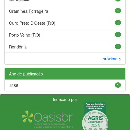
Gramínea Forrageira
1
Ouro Preto D'Oeste (RO)
1
Porto Velho (RO)
1
Rondônia
1
próximo >
Ano de publicação
1986
1
Indexado por