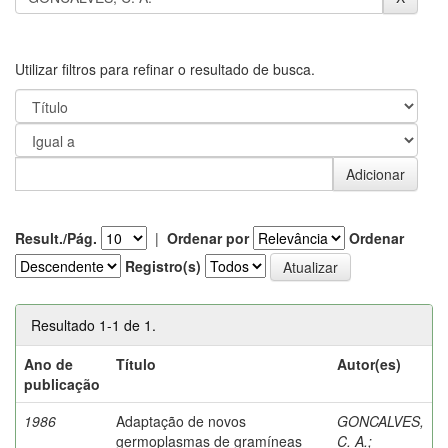
Utilizar filtros para refinar o resultado de busca.
Result./Pág.
|
Ordenar por
Ordenar
Registro(s)
Resultado 1-1 de 1.
Ano de
Título
Autor(es)
publicação
1986
Adaptação de novos
GONCALVES,
germoplasmas de gramíneas
C. A.
;