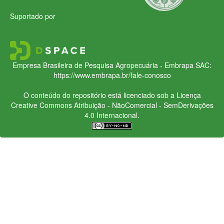
Suportado por
Empresa Brasileira de Pesquisa Agropecuária - Embrapa
SAC:
https://www.embrapa.br/fale-conosco
O conteúdo do repositório está licenciado sob a Licença
Creative Commons
Atribuição - NãoComercial - SemDerivações
4.0 Internacional.