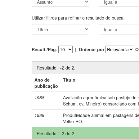
Utilizar filtros para refinar o resultado de busca.
Result./Pág.
|
Ordenar por
O
Resultado 1-2 de 2.
Ano de
Título
publicação
1988
Avaliação agronômica sob pastejo de
Schum. cv. Mineiro) consorciado com 
1988
Produtividade animal em pastagens de
Velho-RO.
Resultado 1-2 de 2.