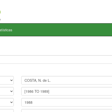
atísticas