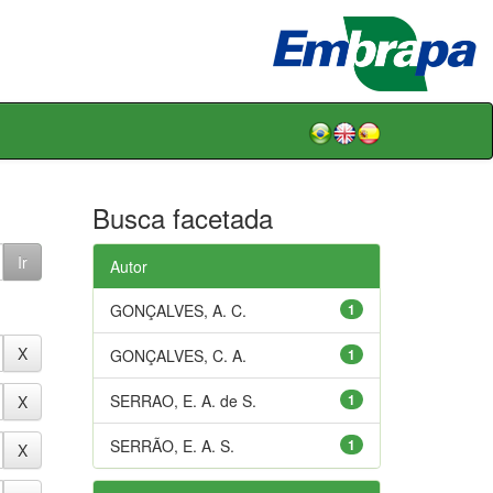
Busca facetada
Autor
GONÇALVES, A. C.
1
GONÇALVES, C. A.
1
SERRAO, E. A. de S.
1
SERRÃO, E. A. S.
1