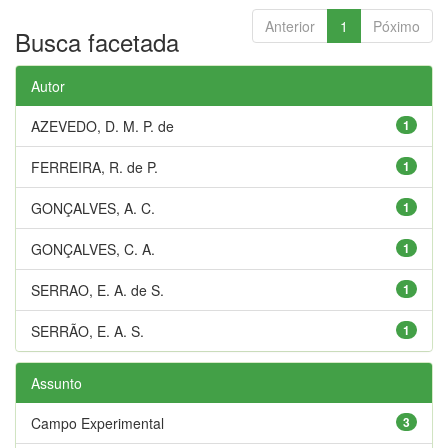
Anterior
1
Póximo
Busca facetada
Autor
AZEVEDO, D. M. P. de
1
FERREIRA, R. de P.
1
GONÇALVES, A. C.
1
GONÇALVES, C. A.
1
SERRAO, E. A. de S.
1
SERRÃO, E. A. S.
1
Assunto
Campo Experimental
3