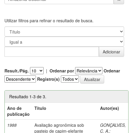
Utilizar filtros para refinar o resultado de busca.
Result./Pág.
|
Ordenar por
Ordenar
Registro(s)
Resultado 1-3 de 3.
Ano de
Título
Autor(es)
publicação
1988
Avaliação agronômica sob
GONÇALVES,
pastejo de capim-elefante
C. A.
;