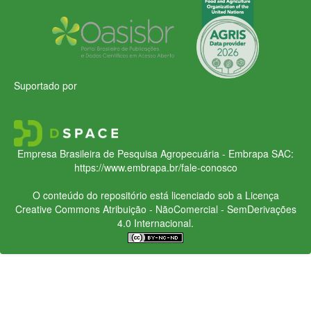
Suportado por
Empresa Brasileira de Pesquisa Agropecuária - Embrapa
SAC:
https://www.embrapa.br/fale-conosco
O conteúdo do repositório está licenciado sob a Licença
Creative Commons
Atribuição - NãoComercial - SemDerivações
4.0 Internacional.