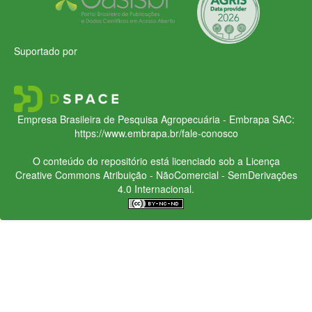
Suportado por
Empresa Brasileira de Pesquisa Agropecuária - Embrapa
SAC:
https://www.embrapa.br/fale-conosco
O conteúdo do repositório está licenciado sob a Licença
Creative Commons
Atribuição - NãoComercial - SemDerivações
4.0 Internacional.