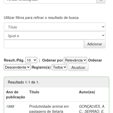
Utilizar filtros para refinar o resultado de busca.
Result./Pág.
|
Ordenar por
Ordenar
Registro(s)
Resultado 1-1 de 1.
Ano de
Título
Autor(es)
publicação
1988
Produtividade animal em
GONÇALVES, A.
pastagens de Setaria
C.
;
SERRAO, E.