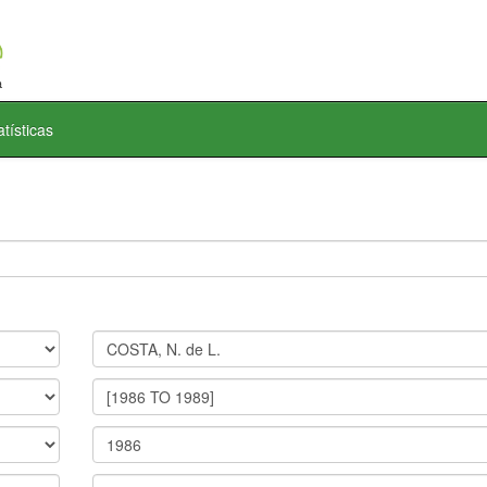
atísticas