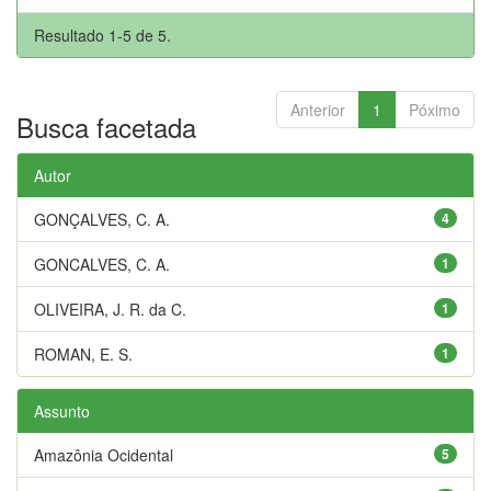
Resultado 1-5 de 5.
Anterior
1
Póximo
Busca facetada
Autor
GONÇALVES, C. A.
4
GONCALVES, C. A.
1
OLIVEIRA, J. R. da C.
1
ROMAN, E. S.
1
Assunto
Amazônia Ocidental
5