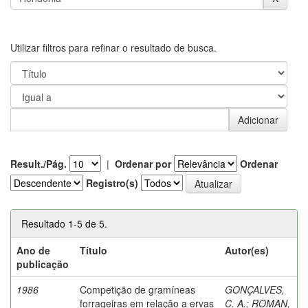
Utilizar filtros para refinar o resultado de busca.
Result./Pág.
|
Ordenar por
Ordenar
Registro(s)
Resultado 1-5 de 5.
Ano de
Título
Autor(es)
publicação
1986
Competição de gramíneas
GONÇALVES,
forrageiras em relação a ervas
C. A.
;
ROMAN,