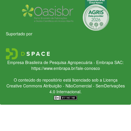
Suportado por
Empresa Brasileira de Pesquisa Agropecuária - Embrapa
SAC:
https://www.embrapa.br/fale-conosco
O conteúdo do repositório está licenciado sob a Licença
Creative Commons
Atribuição - NãoComercial - SemDerivações
4.0 Internacional.