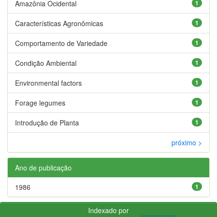
Amazônia Ocidental
1
Características Agronômicas
1
Comportamento de Variedade
1
Condição Ambiental
1
Environmental factors
1
Forage legumes
1
Introdução de Planta
1
próximo >
Ano de publicação
1986
1
Indexado por