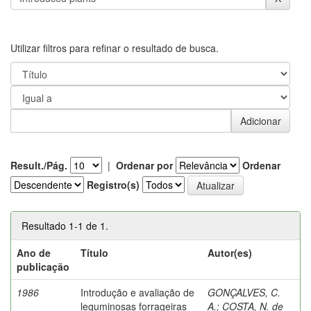
Utilizar filtros para refinar o resultado de busca.
Result./Pág.
|
Ordenar por
Ordenar
Registro(s)
Resultado 1-1 de 1.
Ano de
Título
Autor(es)
publicação
1986
Introdução e avaliação de
GONÇALVES, C.
leguminosas forrageiras
A.
;
COSTA, N. de