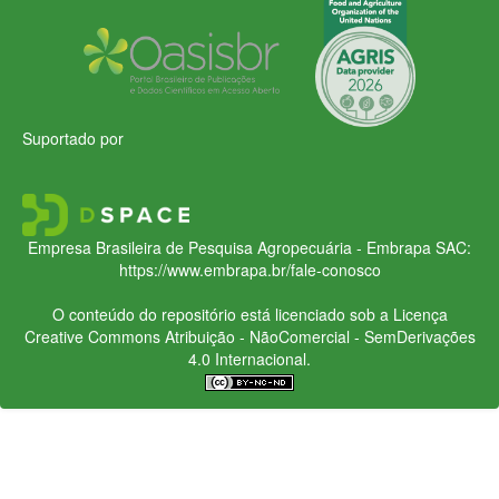
Suportado por
Empresa Brasileira de Pesquisa Agropecuária - Embrapa
SAC:
https://www.embrapa.br/fale-conosco
O conteúdo do repositório está licenciado sob a Licença
Creative Commons
Atribuição - NãoComercial - SemDerivações
4.0 Internacional.