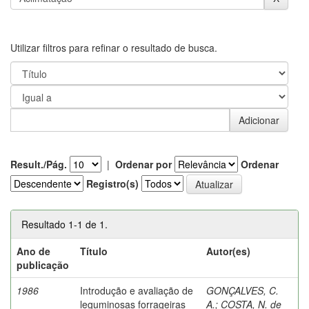
Utilizar filtros para refinar o resultado de busca.
Result./Pág.
|
Ordenar por
Ordenar
Registro(s)
Resultado 1-1 de 1.
Ano de
Título
Autor(es)
publicação
1986
Introdução e avaliação de
GONÇALVES, C.
leguminosas forrageiras
A.
;
COSTA, N. de