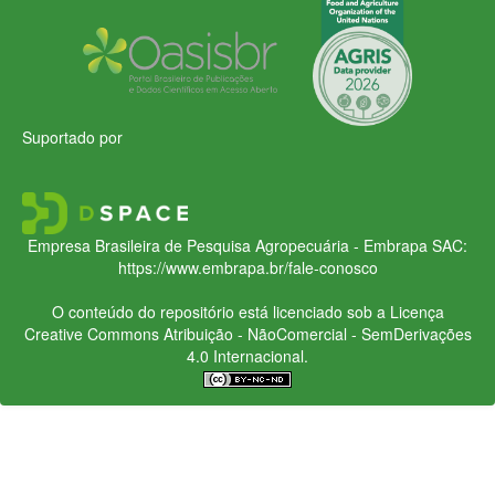
Suportado por
Empresa Brasileira de Pesquisa Agropecuária - Embrapa
SAC:
https://www.embrapa.br/fale-conosco
O conteúdo do repositório está licenciado sob a Licença
Creative Commons
Atribuição - NãoComercial - SemDerivações
4.0 Internacional.