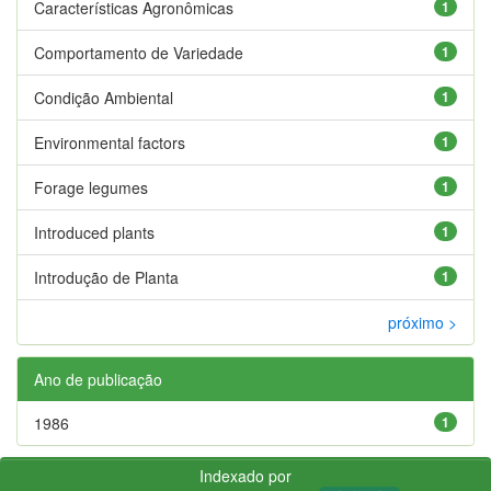
Características Agronômicas
1
Comportamento de Variedade
1
Condição Ambiental
1
Environmental factors
1
Forage legumes
1
Introduced plants
1
Introdução de Planta
1
próximo >
Ano de publicação
1986
1
Indexado por