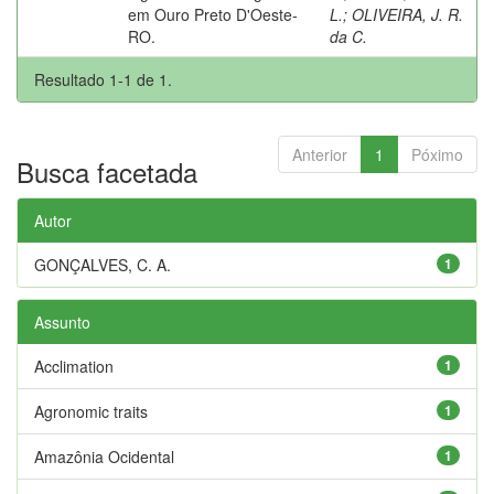
em Ouro Preto D'Oeste-
L.
;
OLIVEIRA, J. R.
RO.
da C.
Resultado 1-1 de 1.
Anterior
1
Póximo
Busca facetada
Autor
GONÇALVES, C. A.
1
Assunto
Acclimation
1
Agronomic traits
1
Amazônia Ocidental
1