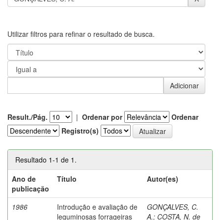
Utilizar filtros para refinar o resultado de busca.
Result./Pág.
|
Ordenar por
Ordenar
Registro(s)
Resultado 1-1 de 1.
Ano de
Título
Autor(es)
publicação
1986
Introdução e avaliação de
GONÇALVES, C.
leguminosas forrageiras
A.
;
COSTA, N. de