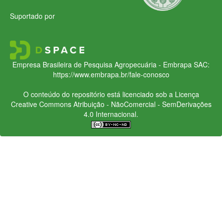
Suportado por
Empresa Brasileira de Pesquisa Agropecuária - Embrapa
SAC:
https://www.embrapa.br/fale-conosco
O conteúdo do repositório está licenciado sob a Licença
Creative Commons
Atribuição - NãoComercial - SemDerivações
4.0 Internacional.