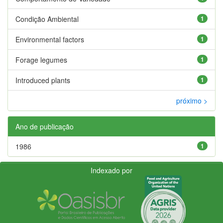
Condição Ambiental
1
Environmental factors
1
Forage legumes
1
Introduced plants
1
próximo >
Ano de publicação
1986
1
Indexado por