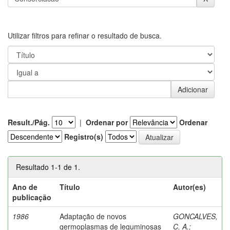
Utilizar filtros para refinar o resultado de busca.
Result./Pág.
|
Ordenar por
Ordenar
Registro(s)
Resultado 1-1 de 1.
Ano de
Título
Autor(es)
publicação
1986
Adaptação de novos
GONCALVES,
germoplasmas de leguminosas
C. A.
;