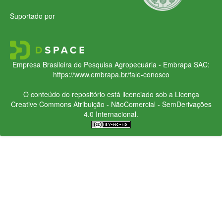
Suportado por
Empresa Brasileira de Pesquisa Agropecuária - Embrapa
SAC:
https://www.embrapa.br/fale-conosco
O conteúdo do repositório está licenciado sob a Licença
Creative Commons
Atribuição - NãoComercial - SemDerivações
4.0 Internacional.