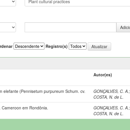
rdenar
Registro(s)
Autor(es)
pim elefante (Pennisetum purpureum Schum. cv.
GONÇALVES, C. A.
COSTA, N. de L.
cv. Cameroon em Rondônia.
GONÇALVES, C. A.
COSTA, N. de L.