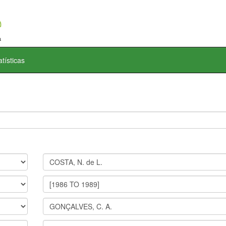
atísticas