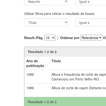
Utilizar filtros para refinar o resultado de busca.
Result./Pág.
|
Ordenar por
O
Resultado 1-2 de 2.
Ano de
Título
publicação
1986
Altura e frequência de corte de ca
Cameroon) em Porto Velho-RO.
1986
Altura de corte de capim Elefante 
Resultado 1-2 de 2.