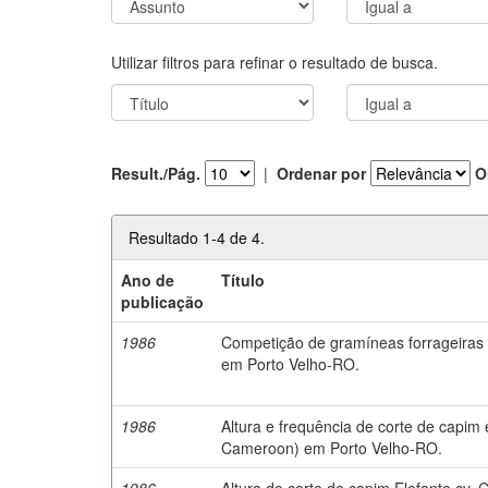
Utilizar filtros para refinar o resultado de busca.
Result./Pág.
|
Ordenar por
O
Resultado 1-4 de 4.
Ano de
Título
publicação
1986
Competição de gramíneas forrageiras 
em Porto Velho-RO.
1986
Altura e frequência de corte de capi
Cameroon) em Porto Velho-RO.
1986
Altura de corte de capim Elefante cv