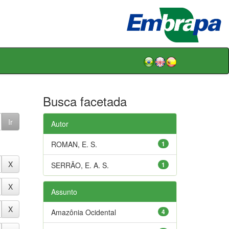
Busca facetada
Autor
ROMAN, E. S.
1
SERRÃO, E. A. S.
1
Assunto
Amazônia Ocidental
4