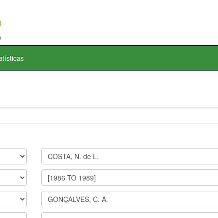
atísticas