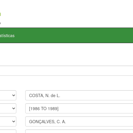
atísticas