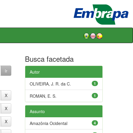
Busca facetada
Autor
OLIVEIRA, J. R. da C.
1
ROMAN, E. S.
1
Assunto
Amazônia Ocidental
4