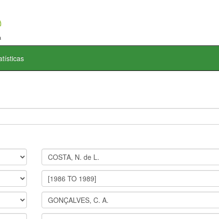
atísticas