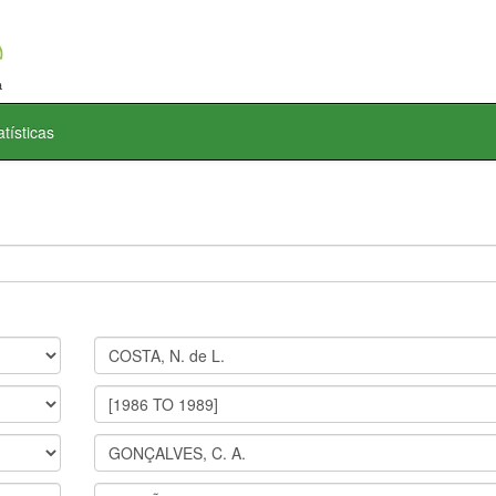
atísticas