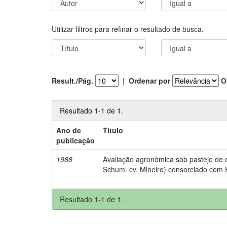
Utilizar filtros para refinar o resultado de busca.
Result./Pág.
|
Ordenar por
O
Resultado 1-1 de 1.
Ano de
Título
publicação
1988
Avaliação agronômica sob pastejo de
Schum. cv. Mineiro) consorciado com 
Resultado 1-1 de 1.