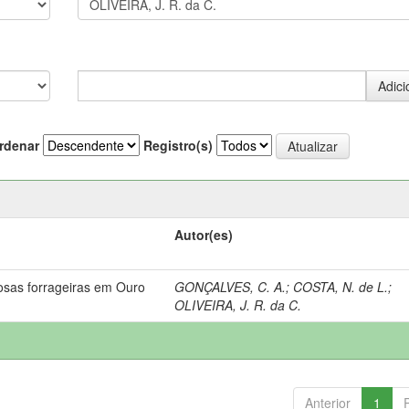
rdenar
Registro(s)
Autor(es)
osas forrageiras em Ouro
GONÇALVES, C. A.
;
COSTA, N. de L.
;
OLIVEIRA, J. R. da C.
Anterior
1