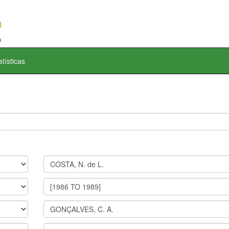
atísticas