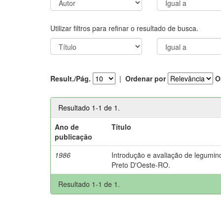
Utilizar filtros para refinar o resultado de busca.
Result./Pág.
|
Ordenar por
O
Resultado 1-1 de 1.
Ano de
Título
publicação
1986
Introdução e avaliação de legumin
Preto D'Oeste-RO.
Resultado 1-1 de 1.