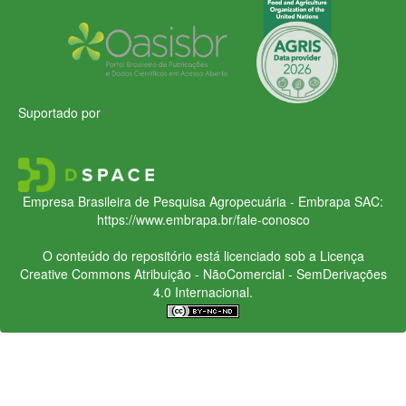
Suportado por
Empresa Brasileira de Pesquisa Agropecuária - Embrapa
SAC:
https://www.embrapa.br/fale-conosco
O conteúdo do repositório está licenciado sob a Licença
Creative Commons
Atribuição - NãoComercial - SemDerivações
4.0 Internacional.