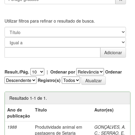
Utilizar filtros para refinar o resultado de busca.
Result./Pág.
|
Ordenar por
Ordenar
Registro(s)
Resultado 1-1 de 1.
Ano de
Título
Autor(es)
publicação
1988
Produtividade animal em
GONÇALVES, A.
pastagens de Setaria
C.
;
SERRAO, E.