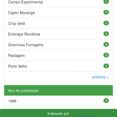
Campo Experimental
1
Capim Marangá
1
Crop yield
1
Embrapa Rondônia
1
Gramínea Forrageira
1
Pastagem
1
Porto Velho
1
próximo >
Ano de publicação
1988
1
Indexado por