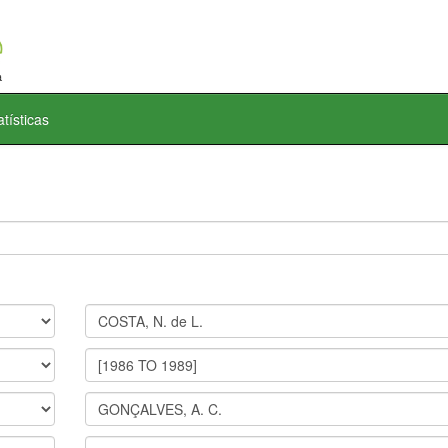
atísticas