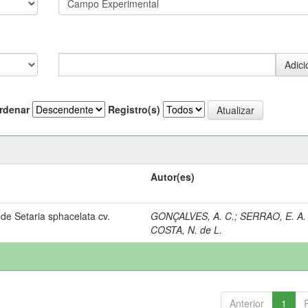
rdenar
Registro(s)
Autor(es)
de Setaria sphacelata cv.
GONÇALVES, A. C.
;
SERRAO, E. A. 
COSTA, N. de L.
Anterior
1