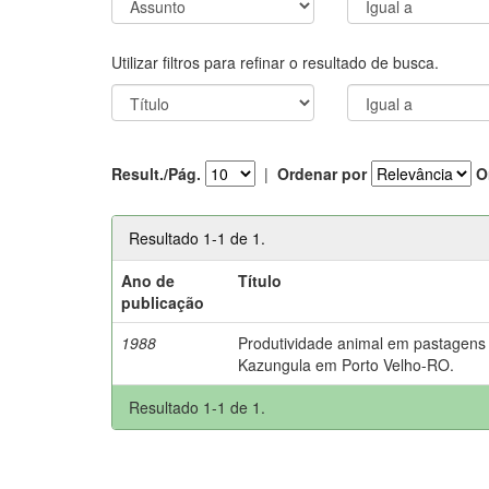
Utilizar filtros para refinar o resultado de busca.
Result./Pág.
|
Ordenar por
O
Resultado 1-1 de 1.
Ano de
Título
publicação
1988
Produtividade animal em pastagens 
Kazungula em Porto Velho-RO.
Resultado 1-1 de 1.