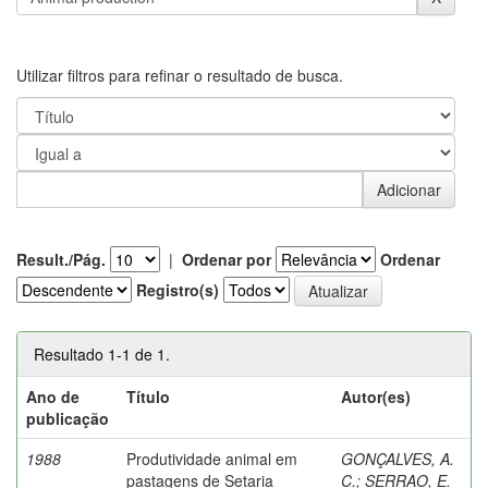
Utilizar filtros para refinar o resultado de busca.
Result./Pág.
|
Ordenar por
Ordenar
Registro(s)
Resultado 1-1 de 1.
Ano de
Título
Autor(es)
publicação
1988
Produtividade animal em
GONÇALVES, A.
pastagens de Setaria
C.
;
SERRAO, E.