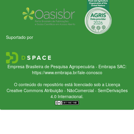
Suportado por
Empresa Brasileira de Pesquisa Agropecuária - Embrapa
SAC:
https://www.embrapa.br/fale-conosco
O conteúdo do repositório está licenciado sob a Licença
Creative Commons
Atribuição - NãoComercial - SemDerivações
4.0 Internacional.