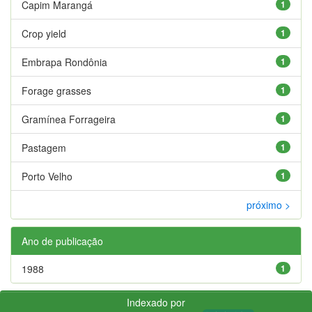
Capim Marangá
1
Crop yield
1
Embrapa Rondônia
1
Forage grasses
1
Gramínea Forrageira
1
Pastagem
1
Porto Velho
1
próximo >
Ano de publicação
1988
1
Indexado por