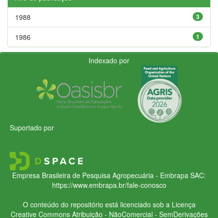
1988
3
1986
1
Indexado por
Suportado por
Empresa Brasileira de Pesquisa Agropecuária - Embrapa
SAC:
https://www.embrapa.br/fale-conosco
O conteúdo do repositório está licenciado sob a Licença
Creative Commons
Atribuição - NãoComercial - SemDerivações