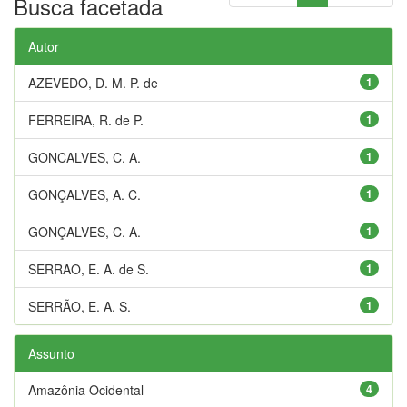
Busca facetada
Autor
AZEVEDO, D. M. P. de
1
FERREIRA, R. de P.
1
GONCALVES, C. A.
1
GONÇALVES, A. C.
1
GONÇALVES, C. A.
1
SERRAO, E. A. de S.
1
SERRÃO, E. A. S.
1
Assunto
Amazônia Ocidental
4