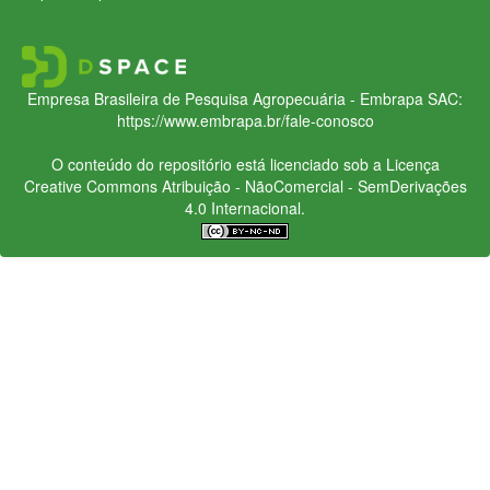
Empresa Brasileira de Pesquisa Agropecuária - Embrapa
SAC:
https://www.embrapa.br/fale-conosco
O conteúdo do repositório está licenciado sob a Licença
Creative Commons
Atribuição - NãoComercial - SemDerivações
4.0 Internacional.