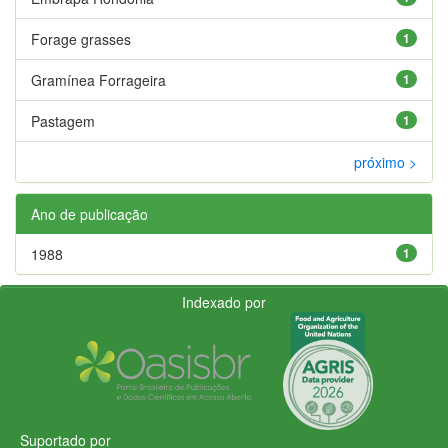
Forage grasses
1
Gramínea Forrageira
1
Pastagem
1
próximo >
Ano de publicação
1988
1
Indexado por
Suportado por