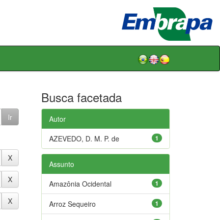
Busca facetada
Autor
AZEVEDO, D. M. P. de
1
Assunto
Amazônia Ocidental
1
Arroz Sequeiro
1