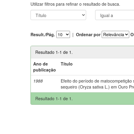
Utilizar filtros para refinar o resultado de busca.
Result./Pág.
|
Ordenar por
O
Resultado 1-1 de 1.
Ano de
Título
publicação
1988
Efeito do período de matocompetição 
sequeiro (Oryza sativa L.) em Ouro P
Resultado 1-1 de 1.