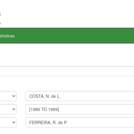
atísticas