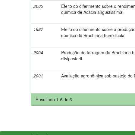
2005
Efeito do diferimento sobre o rendim
química de Acacia angustissima.
1997
Efeito do diferimento sobre a produç
química de Brachiaria humidicola.
2004
Produção de forragem de Brachiaria b
silvipastoril.
2001
Avaliação agronômica sob pastejo de 
Resultado 1-6 de 6.