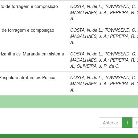
ento de forragem e composição
COSTA, N. de L.
;
TOWNSEND, C. 
MAGALHAES, J. A.
;
PEREIRA, R. 
A.
ão de forragem e composição
COSTA, N. de L.
;
TOWNSEND, C. 
MAGALHAES, J. A.
;
PEREIRA, R. 
A.
rizantha cv. Marandu em sistema
COSTA, N. de L.
;
TOWNSEND, C. 
MAGALHAES, J. A.
;
PEREIRA, R. 
A.
;
OLIVEIRA, J. R. da C.
Paspalum atratum cv. Pojuca.
COSTA, N. de L.
;
TOWNSEND, C. 
MAGALHAES, J. A.
;
PEREIRA, R. 
A.
Anterior
1