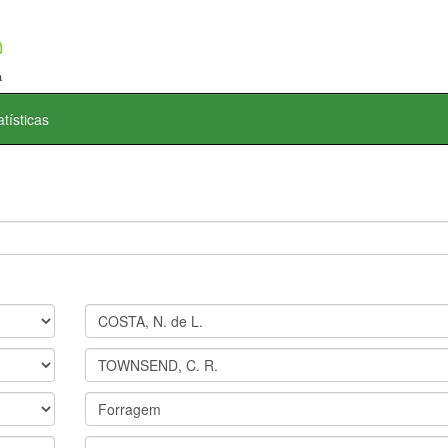
atísticas