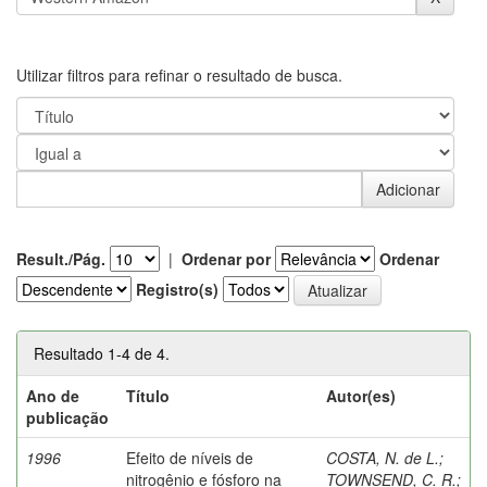
Utilizar filtros para refinar o resultado de busca.
Result./Pág.
|
Ordenar por
Ordenar
Registro(s)
Resultado 1-4 de 4.
Ano de
Título
Autor(es)
publicação
1996
Efeito de níveis de
COSTA, N. de L.
;
nitrogênio e fósforo na
TOWNSEND, C. R.
;