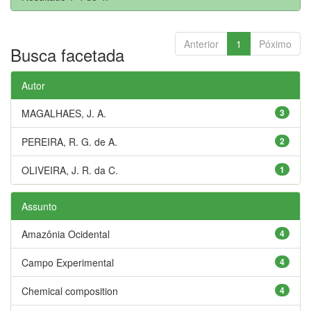
Anterior
1
Póximo
Busca facetada
Autor
MAGALHAES, J. A.
3
PEREIRA, R. G. de A.
2
OLIVEIRA, J. R. da C.
1
Assunto
Amazônia Ocidental
4
Campo Experimental
4
Chemical composition
4