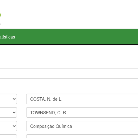
atísticas