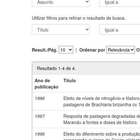
Utilizar filtros para refinar o resultado de busca.
Result./Pág.
|
Ordenar por
O
Resultado 1-4 de 4.
Ano de
Título
publicação
1996
Efeito de níveis de nitrogênio e fósfo
pastagens de Brachiaria brizantha cv.
1997
Resposta de pastagens degradadas de 
Marandu a fontes e doses de fósforo.
1996
Efeito do diferimento sobre a produçã
composição química do Capim-elefante