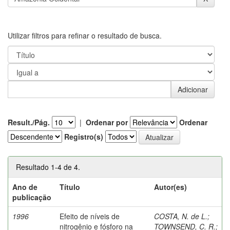
Utilizar filtros para refinar o resultado de busca.
Result./Pág.
|
Ordenar por
Ordenar
Registro(s)
Resultado 1-4 de 4.
Ano de
Título
Autor(es)
publicação
1996
Efeito de níveis de
COSTA, N. de L.
;
nitrogênio e fósforo na
TOWNSEND, C. R.
;