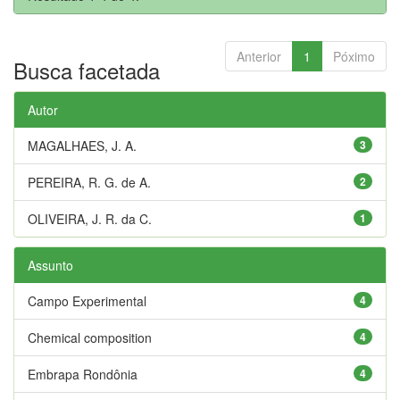
Anterior
1
Póximo
Busca facetada
Autor
MAGALHAES, J. A.
3
PEREIRA, R. G. de A.
2
OLIVEIRA, J. R. da C.
1
Assunto
Campo Experimental
4
Chemical composition
4
Embrapa Rondônia
4