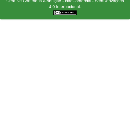
Creative Commons
Atribuição - NãoComercial - SemDerivações
4.0 Internacional.