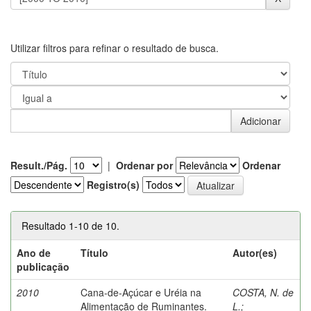
Utilizar filtros para refinar o resultado de busca.
Result./Pág.
|
Ordenar por
Ordenar
Registro(s)
Resultado 1-10 de 10.
Ano de
Título
Autor(es)
publicação
2010
Cana-de-Açúcar e Uréia na
COSTA, N. de
Alimentação de Ruminantes.
L.
;