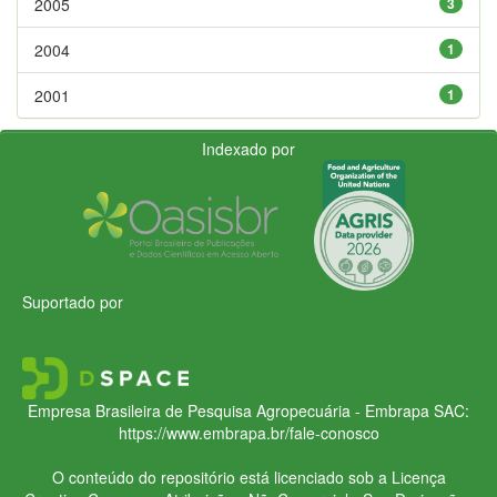
2005
3
2004
1
2001
1
Indexado por
Suportado por
Empresa Brasileira de Pesquisa Agropecuária - Embrapa
SAC:
https://www.embrapa.br/fale-conosco
O conteúdo do repositório está licenciado sob a Licença