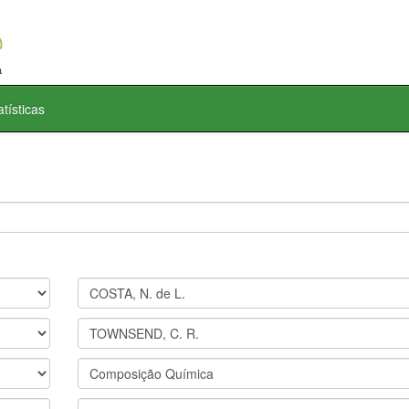
atísticas