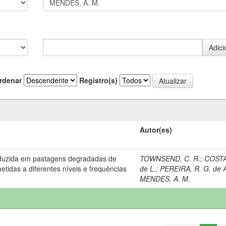
rdenar
Registro(s)
Autor(es)
duzida em pastagens degradadas de
TOWNSEND, C. R.
;
COSTA
etidas a diferentes níveis e frequências
de L.
;
PEREIRA, R. G. de 
MENDES, A. M.