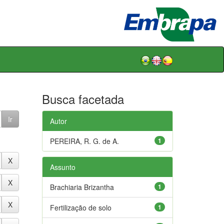
Busca facetada
Autor
PEREIRA, R. G. de A.
1
Assunto
Brachiaria Brizantha
1
Fertilização de solo
1