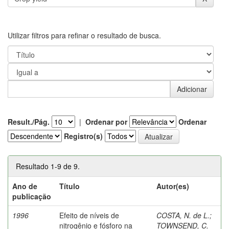
Utilizar filtros para refinar o resultado de busca.
Result./Pág.
|
Ordenar por
Ordenar
Registro(s)
Resultado 1-9 de 9.
Ano de
Título
Autor(es)
publicação
1996
Efeito de níveis de
COSTA, N. de L.
;
nitrogênio e fósforo na
TOWNSEND, C.