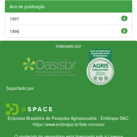
Ano de publicação
1997
4
1996
5
Indexado por
Suportado por
Empresa Brasileira de Pesquisa Agropecuária - Embrapa
SAC:
https://www.embrapa.br/fale-conosco
O conteúdo do repositório está licenciado sob a Licença