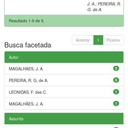
J. A.
;
PEREIRA, R.
G. de A.
Resultado 1-9 de 9.
Anterior
1
Póximo
Busca facetada
Autor
MAGALHAES, J. A.
5
PEREIRA, R. G. de A.
5
LEONIDAS, F. das C.
1
MAGALHÃES, J. A.
1
Assunto