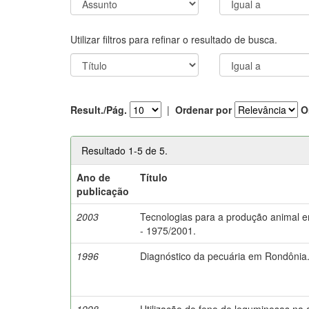
Utilizar filtros para refinar o resultado de busca.
Result./Pág.
|
Ordenar por
O
Resultado 1-5 de 5.
Ano de
Título
publicação
2003
Tecnologias para a produção animal 
- 1975/2001.
1996
Diagnóstico da pecuária em Rondônia
1998
Utilização do feno de leguminosas na