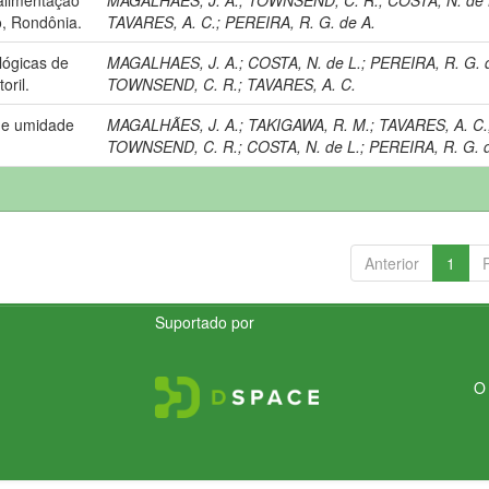
o, Rondônia.
TAVARES, A. C.
;
PEREIRA, R. G. de A.
lógicas de
MAGALHAES, J. A.
;
COSTA, N. de L.
;
PEREIRA, R. G. 
oril.
TOWNSEND, C. R.
;
TAVARES, A. C.
a e umidade
MAGALHÃES, J. A.
;
TAKIGAWA, R. M.
;
TAVARES, A. C.
TOWNSEND, C. R.
;
COSTA, N. de L.
;
PEREIRA, R. G. 
Anterior
1
Suportado por
O 