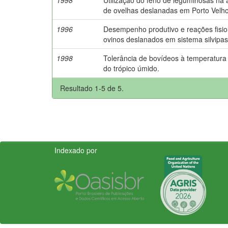
de ovelhas deslanadas em Porto Velh
1996
Desempenho produtivo e reações fisio
ovinos deslanados em sistema silvipast
1998
Tolerância de bovídeos à temperatur
do trópico úmido.
Resultado 1-5 de 5.
Indexado por