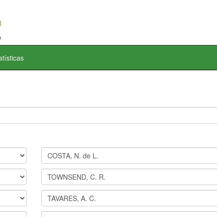
atísticas