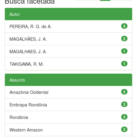
Busca facetada
Autor
PEREIRA, R. G. de A.
3
MAGALHÃES, J. A.
2
MAGALHAES, J. A.
1
TAKIGAWA, R. M.
1
Assunto
Amazônia Ocidental
3
Embrapa Rondônia
3
Rondônia
3
Western Amazon
3