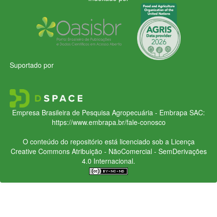
Suportado por
Empresa Brasileira de Pesquisa Agropecuária - Embrapa
SAC:
https://www.embrapa.br/fale-conosco
O conteúdo do repositório está licenciado sob a Licença
Creative Commons
Atribuição - NãoComercial - SemDerivações
4.0 Internacional.