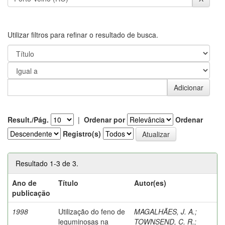
Utilizar filtros para refinar o resultado de busca.
Result./Pág.
|
Ordenar por
Ordenar
Registro(s)
Resultado 1-3 de 3.
Ano de
Título
Autor(es)
publicação
1998
Utilização do feno de
MAGALHÃES, J. A.
;
leguminosas na
TOWNSEND, C. R.
;