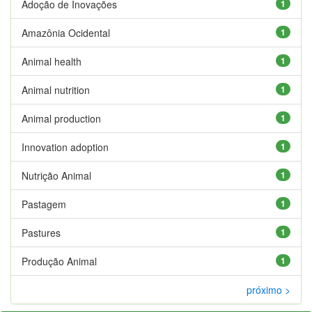
Adoção de Inovações
1
Amazônia Ocidental
1
Animal health
1
Animal nutrition
1
Animal production
1
Innovation adoption
1
Nutrição Animal
1
Pastagem
1
Pastures
1
Produção Animal
1
próximo >