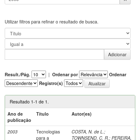
Utilizar filtros para refinar o resultado de busca.
Result./Pág.
|
Ordenar por
Ordenar
Registro(s)
Resultado 1-1 de 1.
Ano de
Título
Autor(es)
publicação
2003
Tecnologias
COSTA, N. de L.
;
para a
TOWNSEND, C. R.
;
PEREIRA,