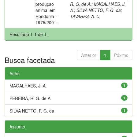
produção
R. G. de A.
;
MAGALHAES, J.
animal em
A.
;
SILVA NETTO, F. G. da
;
Rondônia -
TAVARES, A. C.
1975/2001.
Resultado 1-1 de 1.
Anterior
1
Póximo
Busca facetada
Autor
MAGALHAES, J. A.
1
PEREIRA, R. G. de A.
1
SILVA NETTO, F. G. da
1
Assunto